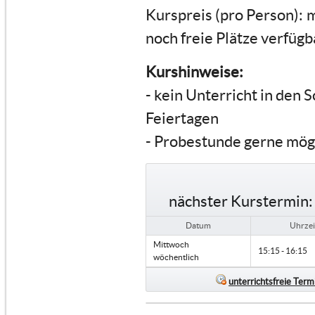
Kurspreis (pro Person):
m
noch freie Plätze verfügb
Kurshinweise:
- kein Unterricht in den 
Feiertagen
- Probestunde gerne mög
nächster Kurstermin:
Datum
Uhrzei
Mittwoch
15:15 - 16:15
wöchentlich
unterrichtsfreie Term