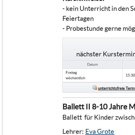
- kein Unterricht in den 
Feiertagen
- Probestunde gerne mög
nächster Kurstermin
Datum
Freitag
15:30
wöchentlich
unterrichtsfreie Term
Ballett II 8-10 Jahre
Ballett für Kinder zwisc
Lehrer:
Eva Grote