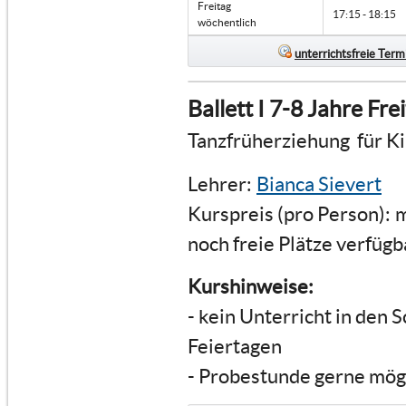
Freitag
17:15 - 18:15
wöchentlich
unterrichtsfreie Term
Ballett I 7-8 Jahre Fr
Tanzfrüherziehung für Ki
Lehrer:
Bianca Sievert
Kurspreis (pro Person):
m
noch freie Plätze verfügb
Kurshinweise:
- kein Unterricht in den 
Feiertagen
- Probestunde gerne mög