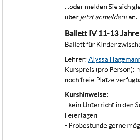
...oder melden Sie sich g
über
jetzt anmelden!
an.
Ballett IV 11-13 Jahr
Ballett für Kinder zwisc
Lehrer:
Alyssa Hageman
Kurspreis (pro Person):
m
noch freie Plätze verfügb
Kurshinweise:
- kein Unterricht in den 
Feiertagen
- Probestunde gerne mög