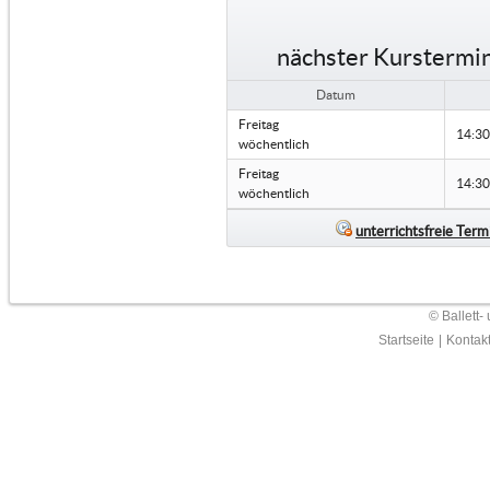
nächster Kurstermin
Datum
Freitag
14:30
wöchentlich
Freitag
14:30
wöchentlich
unterrichtsfreie Term
© Ballett-
Startseite
|
Kontak