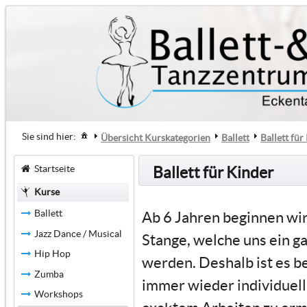
Sie sind hier:
Übersicht Kurskategorien
Ballett
Ballett für
Startseite
Ballett für Kinder
Kurse
Ballett
Ab 6 Jahren beginnen wir
Jazz Dance / Musical
Stange, welche uns ein ga
Hip Hop
werden. Deshalb ist es b
Zumba
immer wieder individuell 
Workshops