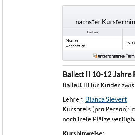
nächster Kurstermin
Datum
Montag
15:30
wöchentlich
unterrichtsfreie Term
Ballett II 10-12 Jahre
Ballett III für Kinder zw
Lehrer:
Bianca Sievert
Kurspreis (pro Person):
m
noch freie Plätze verfügb
Kurshinweise: