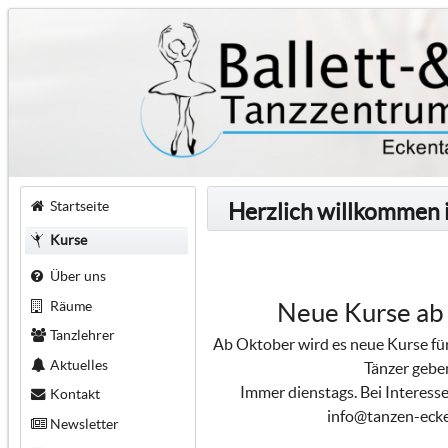
Startseite
Herzlich willkommen 
Kurse
Über uns
Räume
Neue Kurse ab
Tanzlehrer
Ab Oktober wird es neue Kurse für
Aktuelles
Tänzer gebe
Immer dienstags. Bei Interesse
Kontakt
info@tanzen-ecke
Newsletter