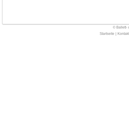
© Ballett-
Startseite
|
Kontak