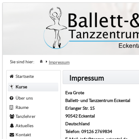
Sie sind hier:
Impressum
Startseite
Impressum
Kurse
Eva Grote
Über uns
Ballett- und Tanzzentrum Eckental
Räume
Erlanger Str. 15
90542 Eckental
Tanzlehrer
Deutschland
Aktuelles
Telefon: 09126 2769834
Kontakt