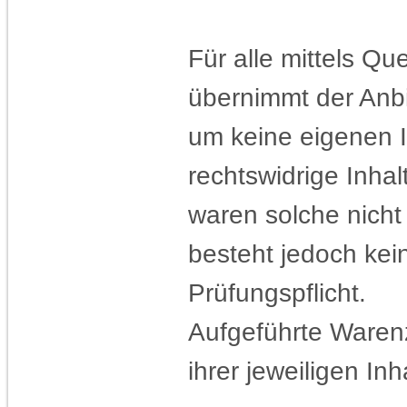
Für alle mittels Q
übernimmt der Anbi
um keine eigenen I
rechtswidrige Inhal
waren solche nicht
besteht jedoch ke
Prüfungspflicht.
Aufgeführte Ware
ihrer jeweiligen Inh