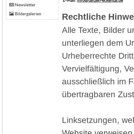
E-Mail:
info@tanzen-eckental.de
Newsletter
Bildergalerien
Rechtliche Hinwe
Alle Texte, Bilder 
unterliegen dem Ur
Urheberrechte Dritt
Vervielfältigung, V
ausschließlich im F
übertragbaren Zust
Linksetzungen, wel
Website verweisen