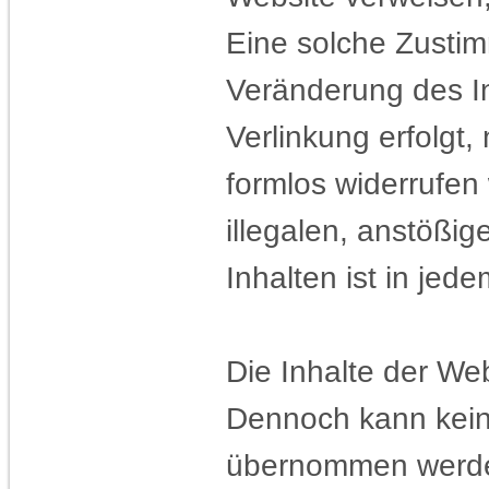
Eine solche Zustim
Veränderung des In
Verlinkung erfolgt,
formlos widerrufen
illegalen, anstößig
Inhalten ist in jed
Die Inhalte der Web
Dennoch kann keine 
übernommen werd