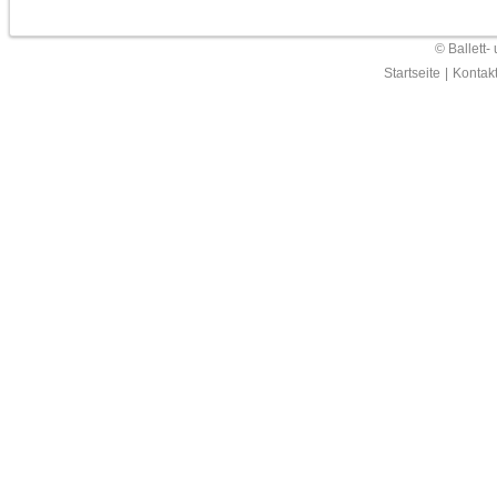
© Ballett-
Startseite
|
Kontak