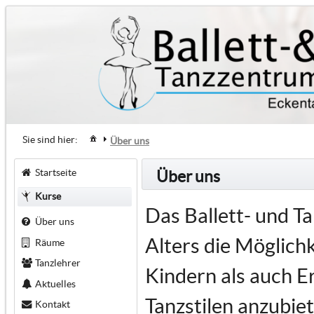
Sie sind hier:
Über uns
Startseite
Über uns
Kurse
Das Ballett- und T
Über uns
Alters die Möglich
Räume
Tanzlehrer
Kindern als auch E
Aktuelles
Tanzstilen anzubiet
Kontakt