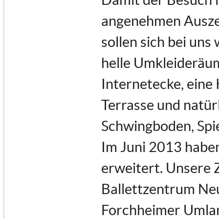
angenehmen Auszeit
sollen sich bei uns
helle Umkleideräu
Internetecke, eine
Terrasse und natür
Schwingboden, Spi
Im Juni 2013 haben
erweitert. Unsere 
Ballettzentrum Neu
Forchheimer Umland