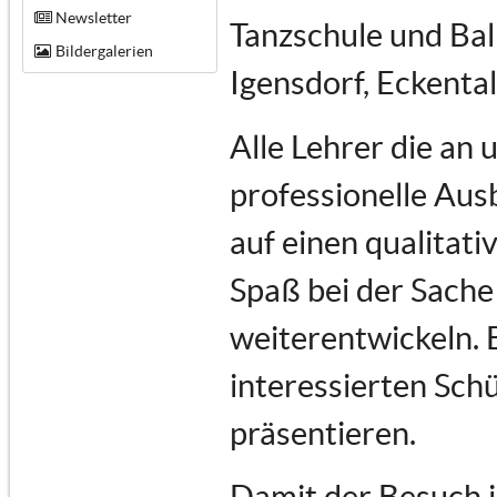
Newsletter
Tanzschule und Bal
Bildergalerien
Igensdorf, Eckenta
Alle Lehrer die an
professionelle Au
auf einen qualitati
Spaß bei der Sache 
weiterentwickeln. 
interessierten Schü
präsentieren.
Damit der Besuch i