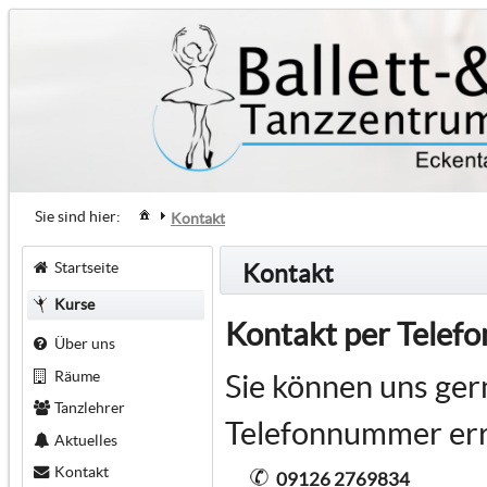
Sie sind hier:
Kontakt
Startseite
Kontakt
Kurse
Kontakt per Telefo
Über uns
Räume
Sie können uns ger
Tanzlehrer
Telefonnummer err
Aktuelles
Kontakt
09126 2769834