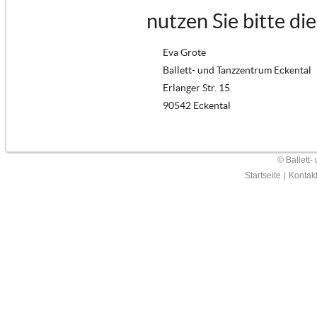
nutzen Sie bitte di
Eva Grote
Ballett- und Tanzzentrum Eckental
Erlanger Str. 15
90542 Eckental
© Ballett-
Startseite
|
Kontak