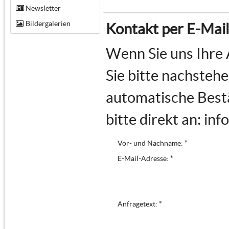
Newsletter
Bildergalerien
Kontakt per E-Mail
Wenn Sie uns Ihre 
Sie bitte nachstehe
automatische Bestä
bitte direkt an: in
Vor- und Nachname: *
E-Mail-Adresse: *
Anfragetext: *