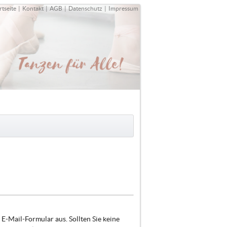
rtseite
|
Kontakt
|
AGB
|
Datenschutz
|
Impressum
E-Mail-Formular aus. Sollten Sie keine