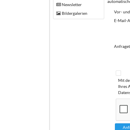
automatische
Newsletter
Vor- und
Bildergalerien
E-Mail-A
Anfraget
Mit de
Ihres 
Datens
Anf