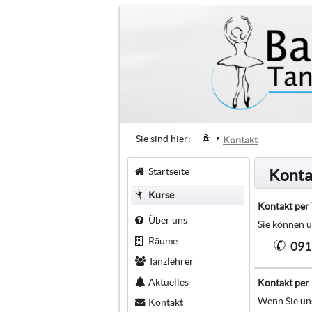
Sie sind hier:
Kontakt
Startseite
Konta
Kurse
Kontakt per 
Über uns
Sie können u
Räume
091
Tanzlehrer
Aktuelles
Kontakt per
Wenn Sie uns
Kontakt