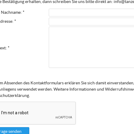
 Bestätigung erhalten, dann schreiben Sie uns bitte direkt an: info@tanz
 Nachname: *
dresse: *
ext: *
m Absenden des Kontaktformulars erklären Sie sich damit einverstanden,
Anliegens verwendet werden. Weitere Informationen und Widerrufshinwei
chutzerklärung.
rage senden