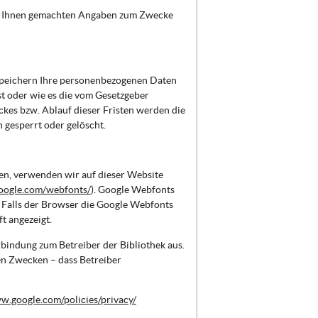
on Ihnen gemachten Angaben zum Zwecke
speichern Ihre personenbezogenen Daten
st oder wie es die vom Gesetzgeber
ckes bzw. Ablauf dieser Fristen werden die
gesperrt oder gelöscht.
en, verwenden wir auf dieser Website
oogle.com/webfonts/
). Google Webfonts
 Falls der Browser die Google Webfonts
t angezeigt.
rbindung zum Betreiber der Bibliothek aus.
hen Zwecken – dass Betreiber
w.google.com/policies/privacy/