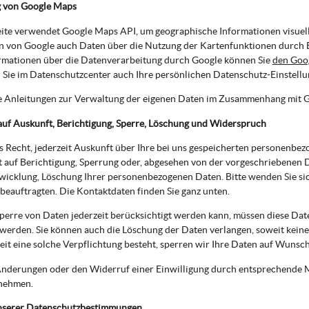
 von Google Maps
te verwendet Google Maps API, um geographische Informationen visuell
 von Google auch Daten über die Nutzung der Kartenfunktionen durch Be
rmationen über die Datenverarbeitung durch Google können Sie
den Goo
Sie im Datenschutzcenter auch Ihre persönlichen Datenschutz-Einstell
e Anleitungen zur Verwaltung der eigenen Daten im Zusammenhang mit 
auf Auskunft, Berichtigung, Sperre, Löschung und Widerspruch
s Recht, jederzeit Auskunft über Ihre bei uns gespeicherten personenbe
t auf Berichtigung, Sperrung oder, abgesehen von der vorgeschriebenen
wicklung, Löschung Ihrer personenbezogenen Daten. Bitte wenden Sie si
eauftragten. Die Kontaktdaten finden Sie ganz unten.
perre von Daten jederzeit berücksichtigt werden kann, müssen diese Dat
werden. Sie können auch die Löschung der Daten verlangen, soweit keine
eit eine solche Verpflichtung besteht, sperren wir Ihre Daten auf Wunsch
nderungen oder den Widerruf einer Einwilligung durch entsprechende Mi
nehmen.
nserer Datenschutzbestimmungen