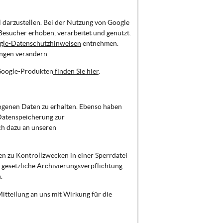
 darzustellen. Bei der Nutzung von Google
sucher erhoben, verarbeitet und genutzt.
gle-Datenschutzhinweisen
entnehmen.
ungen verändern.
Google-Produkten
finden Sie hier
.
zogenen Daten zu erhalten. Ebenso haben
 Datenspeicherung zur
ch dazu an unseren
en zu Kontrollzwecken in einer Sperrdatei
 gesetzliche Archivierungsverpflichtung
.
tteilung an uns mit Wirkung für die