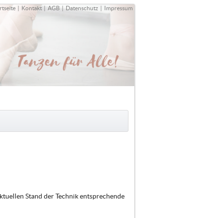
rtseite
|
Kontakt
|
AGB
|
Datenschutz
|
Impressum
ktuellen Stand der Technik entsprechende