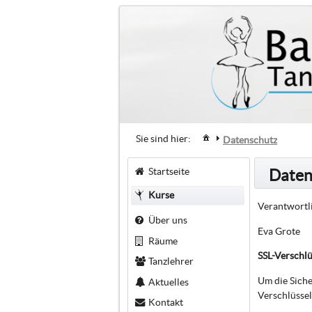
Sie sind hier:
Datenschutz
Startseite
Daten
Kurse
Verantwortli
Über uns
Eva Grote
Räume
SSL-Verschl
Tanzlehrer
Um die Siche
Aktuelles
Verschlüssel
Kontakt