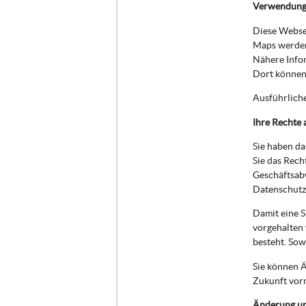
Verwendung
Diese Websei
Maps werden
Nähere Info
Dort können 
Ausführlich
Ihre Rechte 
Sie haben da
Sie das Rech
Geschäftsab
Datenschutzb
Damit eine S
vorgehalten 
besteht. Sow
Sie können Ä
Zukunft vor
Änderung u