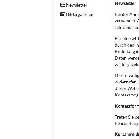
Newsletter
Newsletter
Bildergalerien
Bei der Anm
verwendet. A
relevant sin
Für eine wir
durch den In
Bestellung d
Daten werde
weitergegeb
Die Einwilli
widerrufen. 
dieser Webs
Kontaktmögli
Kontaktform
Treten Sie 
Bearbeitung 
Kursanmeld