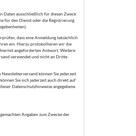
n Daten ausschließlich für diesen Zweck
 für den Dienst oder die Registrierung
egebenheiten).
erprüfen, dass eine Anmeldung tatsächlich
hren ein. Hierzu protokollieren wir die
 hiermit angeforderten Antwort. Weitere
rsand verwendet und nicht an Dritte
n Newsletterversand können Sie jederzeit
önnen Sie sich jederzeit auch direkt auf
 dieser Datenschutzhinweise angegebene
nen gemachten Angaben zum Zwecke der