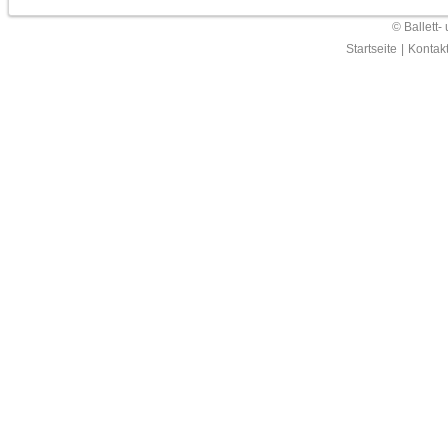
© Ballett-
Startseite
|
Kontak