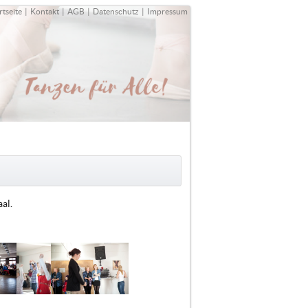
rtseite
|
Kontakt
|
AGB
|
Datenschutz
|
Impressum
al.