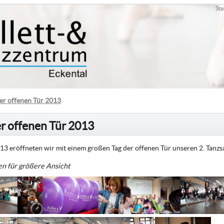
Sta
der offenen Tür 2013
er offenen Tür 2013
3 eröffneten wir mit einem großen Tag der offenen Tür unseren 2. Tanzsa
en für größere Ansicht