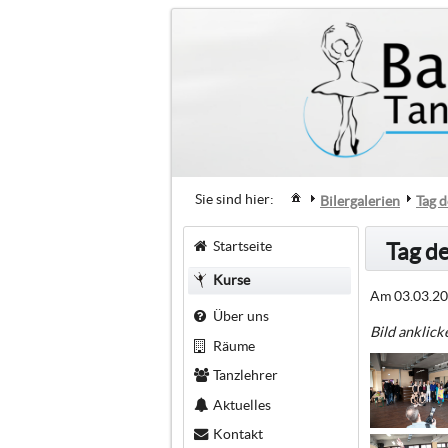
Sie sind hier:
Bilergalerien
Tag 
Startseite
Tag d
Kurse
Am 03.03.201
Über uns
Bild anklick
Räume
Tanzlehrer
Aktuelles
Kontakt