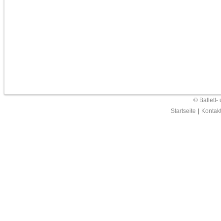
© Ballett-
Startseite
|
Kontak