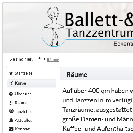
Sie sind hier:
Räume
Startseite
Räume
Kurse
Auf über 400 qm haben wi
Über uns
und Tanzzentrum verfügt
Räume
Tanzräume, ausgestattet
Tanzlehrer
große Damen- und Männe
Aktuelles
Kaffee- und Aufenthaltse
Kontakt