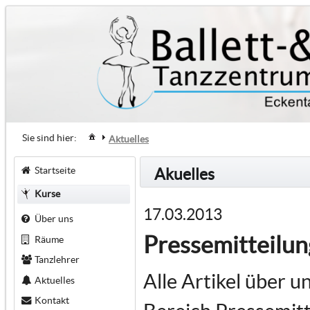
Sie sind hier:
Aktuelles
Startseite
Akuelles
Kurse
17.03.2013
Über uns
Pressemitteilu
Räume
Tanzlehrer
Alle Artikel über u
Aktuelles
Kontakt