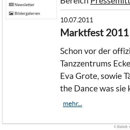
Bereich
Pressemitt
Newsletter
Bildergalerien
10.07.2011
Marktfest 2011
Schon vor der offiz
Tanzzentrums Ecken
Eva Grote, sowie T
the Dance was sie 
mehr...
© Ballett-