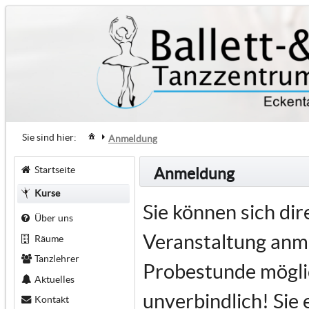
Sie sind hier:
Anmeldung
Startseite
Anmeldung
Kurse
Sie können sich di
Über uns
Veranstaltung anme
Räume
Tanzlehrer
Probestunde möglic
Aktuelles
unverbindlich! Sie 
Kontakt