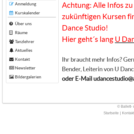
Achtung: Alle Infos z
Anmeldung
Kurskalender
zukünftigen Kursen fin
Über uns
Dance Studio!
Räume
Hier geht´s lang
U Dan
Tanzlehrer
Aktuelles
Ihr braucht mehr Infos? Ger
Kontakt
Newsletter
Bender, Leiterin von U Dan
Bildergalerien
oder E-Mail udancestudio@
© Ballett-
Startseite
|
Kontak