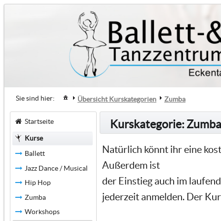
Sie sind hier:
Übersicht Kurskategorien
Zumba
Startseite
Kurskategorie: Zumb
Kurse
Natürlich könnt ihr eine k
Ballett
Außerdem ist
Jazz Dance / Musical
der Einstieg auch im laufen
Hip Hop
jederzeit anmelden. Der Kur
Zumba
Workshops