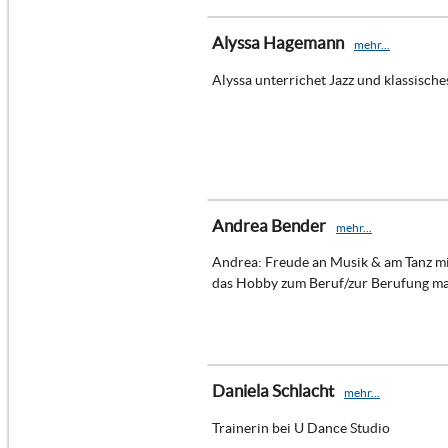
Alyssa Hagemann
mehr...
Alyssa unterrichet Jazz und klassisches
Andrea Bender
mehr...
Andrea: Freude an Musik & am Tanz mi
das Hobby zum Beruf/zur Berufung m
Daniela Schlacht
mehr...
Trainerin bei U Dance Studio