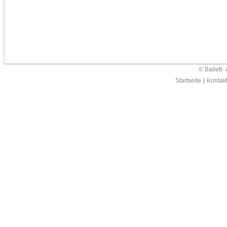
© Ballett-
Startseite
|
Kontak