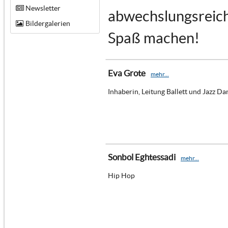
Newsletter
abwechslungsreich 
Bildergalerien
Spaß machen!
Eva Grote
mehr...
Inhaberin, Leitung Ballett und Jazz Da
Sonbol Eghtessadi
mehr...
Hip Hop