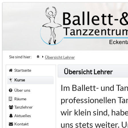
Sie sind hier:
Übersicht Lehrer
Startseite
Übersicht Lehrer
Kurse
Im Ballett- und T
Über uns
professionellen Tan
Räume
Tanzlehrer
wir klein sind, ha
Aktuelles
uns stets weiter. U
Kontakt